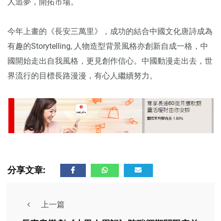
人追夢，開拓市場。
今年上畫的《長安三萬里》，成功的結合中國文化唐詩成為
有趣的Storytelling, 人物造型背景風格亦創新自成一格，中
國開始走出自我風格，更見創作信心。中國動漫走出去，世
界流行的目標長路漫漫，有心人繼續努力。
分享文章:
上一篇