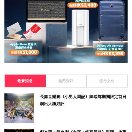
最新消息
熱門資訊
流行文化
長壽音樂劇《小男人周記》陳瑞輝期間限定首日
演出大獲好評