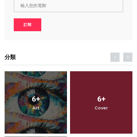
輸入您的電郵
訂閱
分類
6
+
6
+
Art
Cover