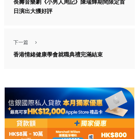
長壽音樂劇《小男人周記》陳瑞輝期間限定首
日演出大獲好評
下一篇
香港情緒健康學會就職典禮完滿結束