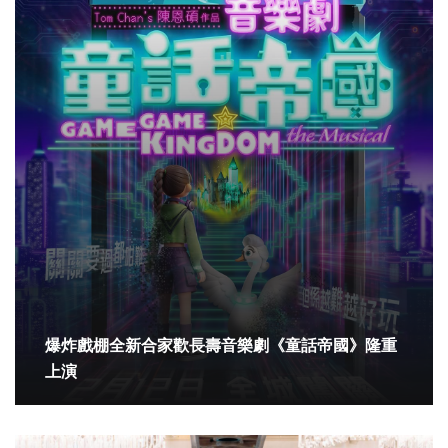
爆炸戲棚全新合家歡長壽音樂劇《童話帝國》隆重
上演