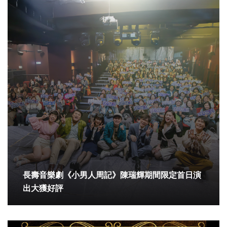
長壽音樂劇《小男人周記》陳瑞輝期間限定首日演
出大獲好評