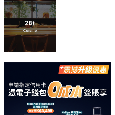
28
+
Cuisine