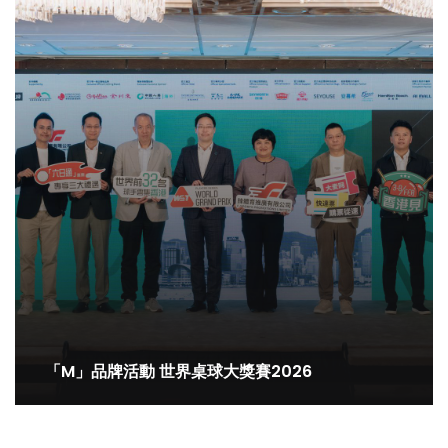
「M」品牌活動 世界桌球大獎賽2026