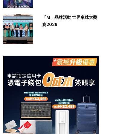
「M」品牌活動 世界桌球大獎
賽2026