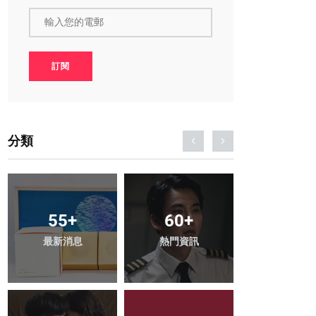
輸入您的電郵
訂閱
分類
6
+
6
+
55
+
Art
Cover
最新消息