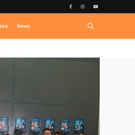
ure
News