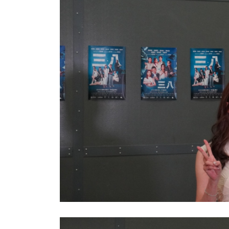
6
+
28
+
3
+
文化
Cuisine