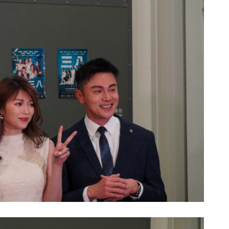
46
+
3
+
流行文化