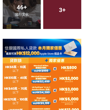
28
+
46
+
Cuisine
流行文化