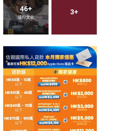
46
+
28
+
3
+
流行文化
Cuisine