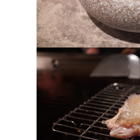
46
+
流行文化