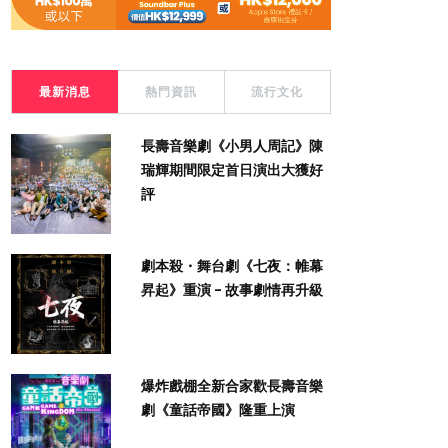
最新消息
熱門資訊
流行文化
長壽音樂劇《小男人周記》陳
瑞輝期間限定首日演出大獲好
評
劇本殺・舞台劇《七夜：帷幕
昇起》重演 - 故事劇情再升級
爆炸戲棚全新合家歡長壽音樂
劇《童話帝國》隆重上演