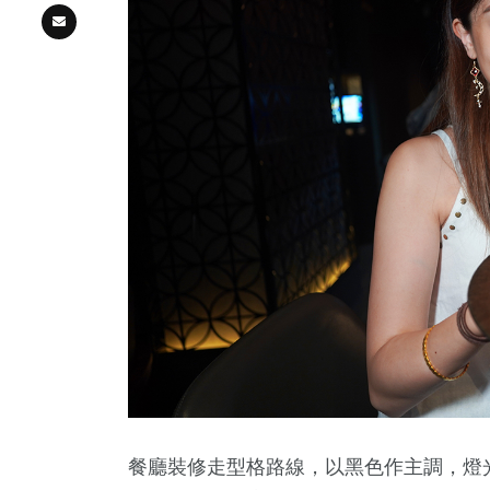
餐廳裝修走型格路線，以黑色作主調，燈