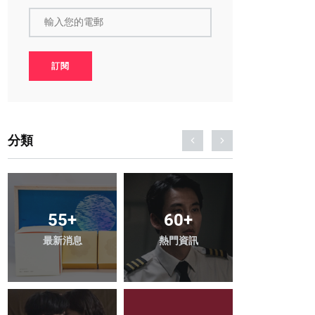
輸入您的電郵
訂閱
分類
55
+
60
+
6
+
最新消息
熱門資訊
Art