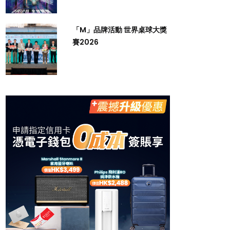
「M」品牌活動 世界桌球大獎
賽2026