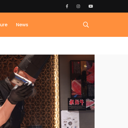
ure
News