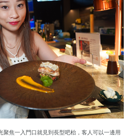
光聚焦一入門口就見到長型吧枱，客人可以一邊用